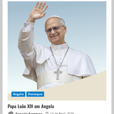
Angola
Destaque
Papa Leão XIV em Angola
Goncalo Fontoura
14 de Abril, 2026