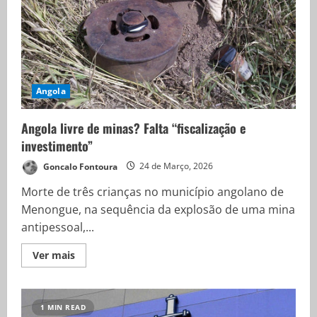
Angola
Angola livre de minas? Falta “fiscalização e
investimento”
Goncalo Fontoura
24 de Março, 2026
Morte de três crianças no município angolano de
Menongue, na sequência da explosão de uma mina
antipessoal,...
Ver mais
1 MIN READ