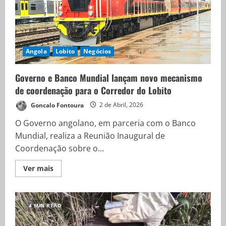
Angola
Lobito
Negócios
Governo e Banco Mundial lançam novo mecanismo
de coordenação para o Corredor do Lobito
Goncalo Fontoura
2 de Abril, 2026
O Governo angolano, em parceria com o Banco
Mundial, realiza a Reunião Inaugural de
Coordenação sobre o...
Ver mais
4 MIN READ