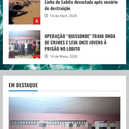
de destruição
14 de Abril, 2026
5
OPERAÇÃO “QUISSONDE” TRAVA ONDA
DE CRIMES E LEVA ONZE JOVENS À
PRISÃO NO LOBITO
14 de Maio, 2026
1
Recrutamento de Formadores em
Angola (Várias Áreas)
EM DESTAQUE
16 de Abril, 2026
2
Oportunidade de trabalho em Portugal
para profissionais PALOP
15 de Abril, 2026