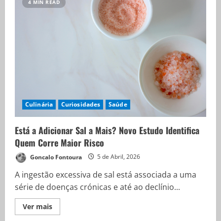
4 MIN READ
Culinária
Curiosidades
Saúde
Está a Adicionar Sal a Mais? Novo Estudo Identifica
Quem Corre Maior Risco
Goncalo Fontoura
5 de Abril, 2026
A ingestão excessiva de sal está associada a uma
série de doenças crónicas e até ao declínio...
Ver mais