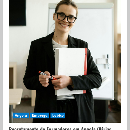
Angola
Emprego
Lobito
Recrutamento de Formadores em Angola (Várias