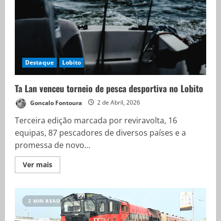
Destaque
Lobito
Ta Lan venceu torneio de pesca desportiva no Lobito
Goncalo Fontoura
2 de Abril, 2026
Terceira edição marcada por reviravolta, 16
equipas, 87 pescadores de diversos países e a
promessa de novo...
Ver mais
2 MIN READ