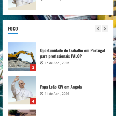
Recrutamento de Formadores em
Angola (Várias Áreas)
16 de Abril, 2026
FOCO
2
Oportunidade de trabalho em Portugal
para profissionais PALOP
15 de Abril, 2026
3
Papa Leão XIV em Angola
14 de Abril, 2026
4
Linha do Lobito devastada após cenário