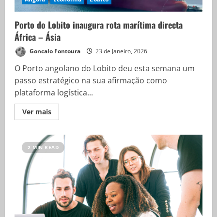
Porto do Lobito inaugura rota marítima directa
África – Ásia
Goncalo Fontoura
23 de Janeiro, 2026
O Porto angolano do Lobito deu esta semana um
passo estratégico na sua afirmação como
plataforma logística...
Ver mais
2 MIN READ