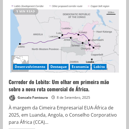
5 MIN READ
Desenvolvimento
Destaque
Economia
Lobito
Corredor do Lobito: Um olhar em primeira mão
sobre a nova rota comercial de África.
Goncalo Fontoura
8 de Setembro, 2025
À margem da Cimeira Empresarial EUA-África de
2025, em Luanda, Angola, o Conselho Corporativo
para África (CCA)...