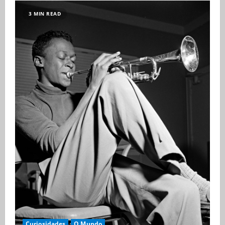
3 MIN READ
Curiosidades
O Mundo