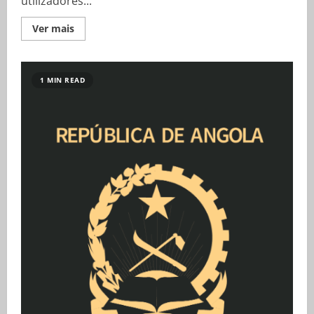
utilizadores...
Ver mais
1 MIN READ