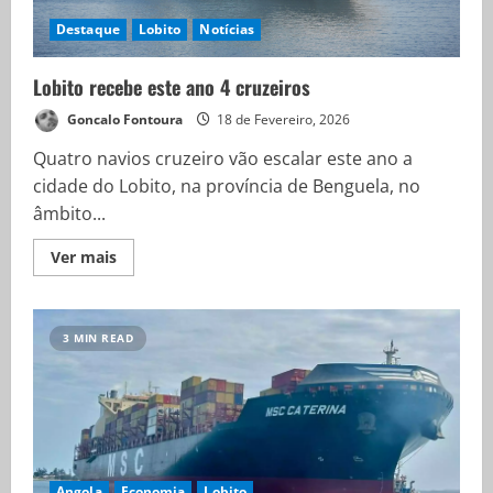
Destaque
Lobito
Notícias
Lobito recebe este ano 4 cruzeiros
Goncalo Fontoura
18 de Fevereiro, 2026
Quatro navios cruzeiro vão escalar este ano a
cidade do Lobito, na província de Benguela, no
âmbito...
Ver mais
3 MIN READ
Angola
Economia
Lobito