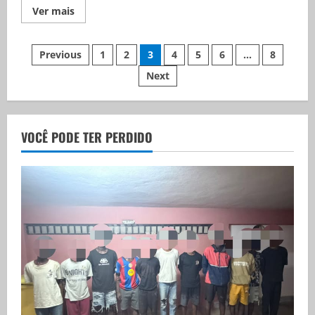
Ver mais
Previous
1
2
3
4
5
6
…
8
Next
VOCÊ PODE TER PERDIDO