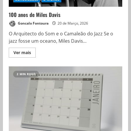
100 anos de Miles Davis
Goncalo Fontoura
20 de Março, 2026
O Arquitecto do Som e o Camaleão do Jazz Se o
jazz fosse um oceano, Miles Davis...
Ver mais
2 MIN READ