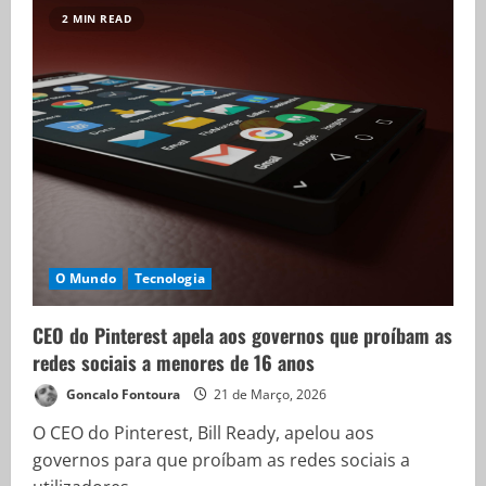
2 MIN READ
O Mundo
Tecnologia
CEO do Pinterest apela aos governos que proíbam as
redes sociais a menores de 16 anos
Goncalo Fontoura
21 de Março, 2026
O CEO do Pinterest, Bill Ready, apelou aos
governos para que proíbam as redes sociais a