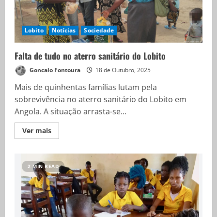
Lobito
Notícias
Sociedade
Falta de tudo no aterro sanitário do Lobito
Goncalo Fontoura
18 de Outubro, 2025
Mais de quinhentas famílias lutam pela
sobrevivência no aterro sanitário do Lobito em
Angola. A situação arrasta-se...
Ver mais
2 MIN READ