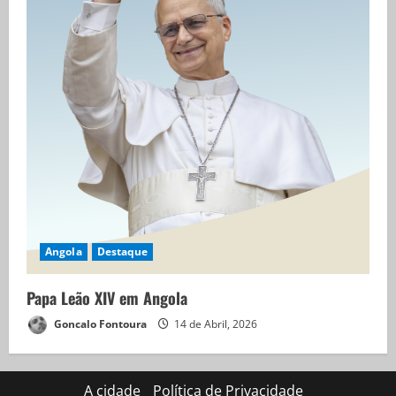
Angola
Destaque
Papa Leão XIV em Angola
Goncalo Fontoura
14 de Abril, 2026
A cidade
Política de Privacidade