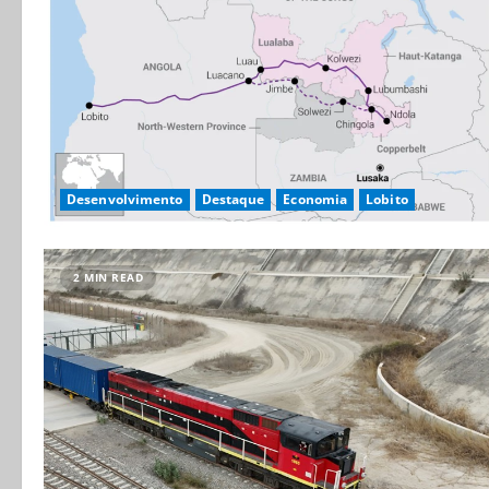
Desenvolvimento
Destaque
Economia
Lobito
2 MIN READ