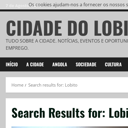
Os cookies ajudam-nos a fornecer os nossos se
7 de Agosto, 2026
CIDADE DO LOB
TUDO SOBRE A CIDADE. NOTÍCIAS, EVENTOS E OPORTUN
EMPREGO.
INÍCIO
A CIDADE
ANGOLA
SOCIEDADE
CULTURA
Home
Search results for: Lobito
Search Results for:
Lob