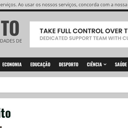
rviços. Ao usar os nossos serviços, concorda com a nossa u
ITO
IDADES DE
ECONOMIA
EDUCAÇÃO
DESPORTO
CIÊNCIA
SAÚDE
ito