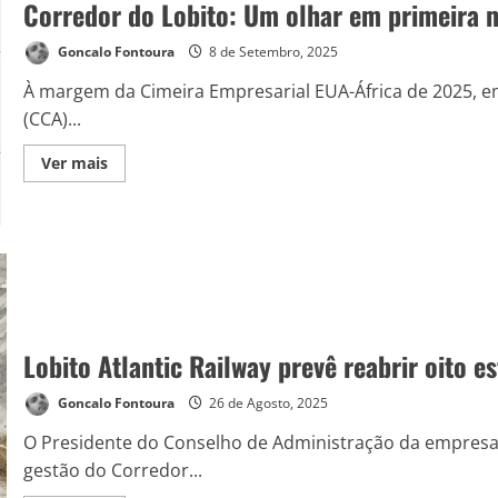
Corredor do Lobito: Um olhar em primeira m
Goncalo Fontoura
8 de Setembro, 2025
À margem da Cimeira Empresarial EUA-África de 2025, em
(CCA)...
Ver mais
Lobito Atlantic Railway prevê reabrir oito e
Goncalo Fontoura
26 de Agosto, 2025
O Presidente do Conselho de Administração da empresa L
gestão do Corredor...