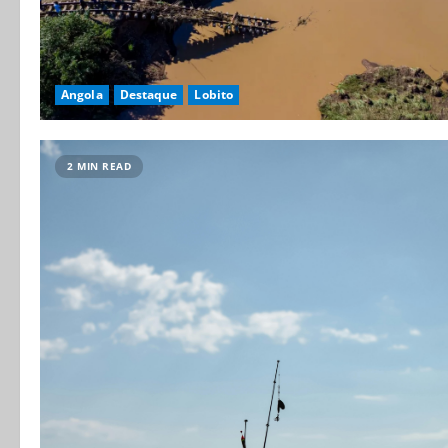
Angola
Destaque
Lobito
2 MIN READ