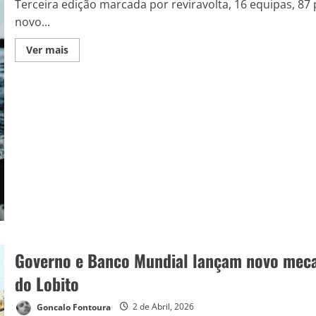
Terceira edição marcada por reviravolta, 16 equipas, 87
novo...
Ver mais
Governo e Banco Mundial lançam novo meca
do Lobito
Goncalo Fontoura
2 de Abril, 2026