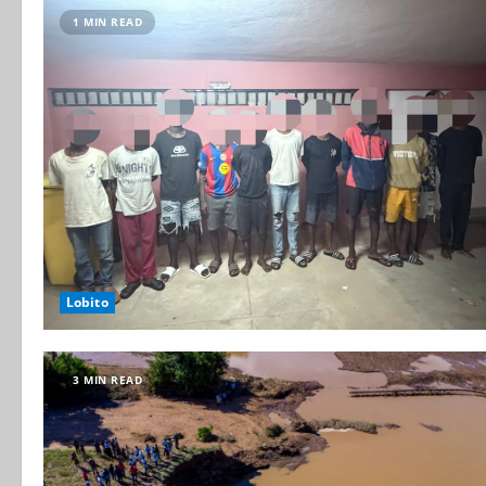
1 MIN READ
Lobito
3 MIN READ