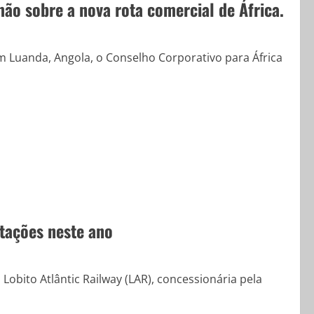
ão sobre a nova rota comercial de África.
 Luanda, Angola, o Conselho Corporativo para África
stações neste ano
obito Atlântic Railway (LAR), concessionária pela