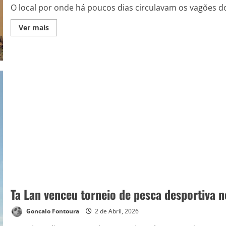
O local por onde há poucos dias circulavam os vagões do 
Ver mais
Ta Lan venceu torneio de pesca desportiva n
Goncalo Fontoura
2 de Abril, 2026