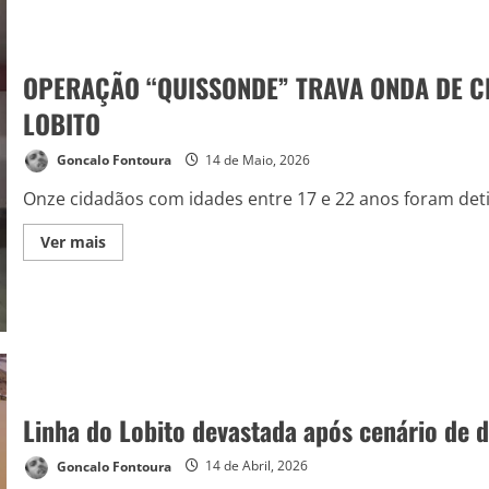
OPERAÇÃO “QUISSONDE” TRAVA ONDA DE CR
LOBITO
Goncalo Fontoura
14 de Maio, 2026
Onze cidadãos com idades entre 17 e 22 anos foram detid
Ver mais
Linha do Lobito devastada após cenário de 
Goncalo Fontoura
14 de Abril, 2026