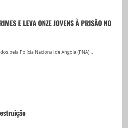
IMES E LEVA ONZE JOVENS À PRISÃO NO
os pela Polícia Nacional de Angola (PNA)...
destruição