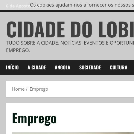
Os cookies ajudam-nos a fornecer os nossos se
6 de Agosto, 2026
CIDADE DO LOB
TUDO SOBRE A CIDADE. NOTÍCIAS, EVENTOS E OPORTUN
EMPREGO.
INÍCIO
A CIDADE
ANGOLA
SOCIEDADE
CULTURA
Home
Emprego
Emprego