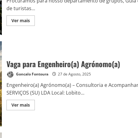
Procuramos para nosso departamento de grupos, Guia 
de turistas...
Ver mais
Vaga para Engenheiro(a) Agrónomo(a)
Goncalo Fontoura
27 de Agosto, 2025
Engenheiro(a) Agrónomo(a) – Consultoria e Acompanh
SERVIÇOS (SU) LDA Local: Lobito...
Ver mais