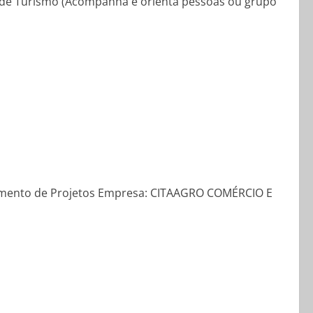
de Turismo (Acompanha e orienta pessoas ou grupo
amento de Projetos Empresa: CITAAGRO COMÉRCIO E