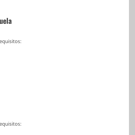
uela
quisitos:
quisitos: