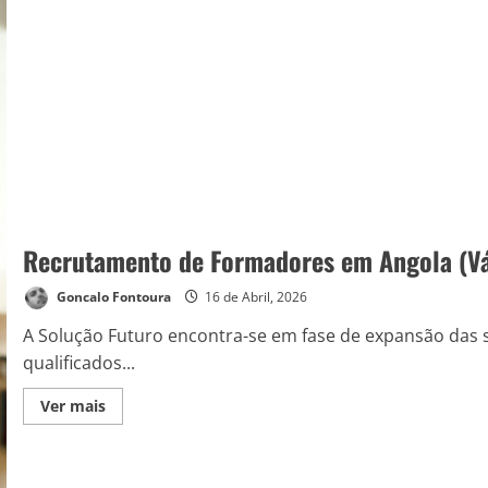
Recrutamento de Formadores em Angola (Vá
Goncalo Fontoura
16 de Abril, 2026
A Solução Futuro encontra-se em fase de expansão das
qualificados...
Ver mais