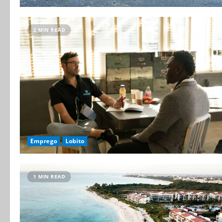
2 MIN READ
Emprego
Lobito
1 MIN READ