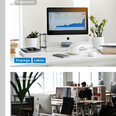
1 MIN READ
Emprego
Lobito
1 MIN READ