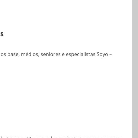
as
s base, médios, seniores e especialistas Soyo –