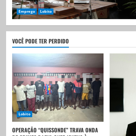
Emprego
Lobito
VOCÊ PODE TER PERDIDO
Lobito
OPERAÇÃO “QUISSONDE” TRAVA ONDA