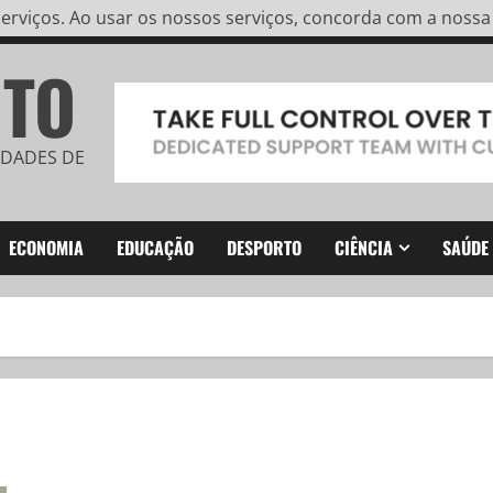
rviços. Ao usar os nossos serviços, concorda com a nossa u
ITO
IDADES DE
ECONOMIA
EDUCAÇÃO
DESPORTO
CIÊNCIA
SAÚDE