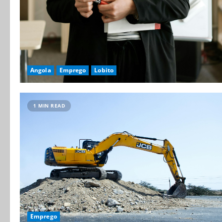
Angola
Emprego
Lobito
1 MIN READ
Emprego