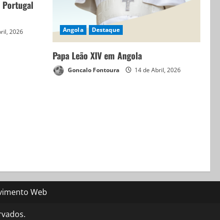
 Portugal
Angola
Destaque
ril, 2026
Papa Leão XIV em Angola
Goncalo Fontoura
14 de Abril, 2026
vimento Web
rvados.