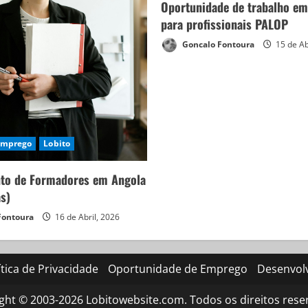
Oportunidade de trabalho em
para profissionais PALOP
Goncalo Fontoura
15 de Ab
Emprego
Lobito
to de Formadores em Angola
as)
Fontoura
16 de Abril, 2026
ítica de Privacidade
Oportunidade de Emprego
Desenvol
ght © 2003-2026 Lobitowebsite.com. Todos os direitos rese