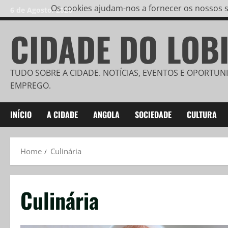
Os cookies ajudam-nos a fornecer os nossos se
6 de Agosto, 2026
CIDADE DO LOB
TUDO SOBRE A CIDADE. NOTÍCIAS, EVENTOS E OPORTUN
EMPREGO.
INÍCIO
A CIDADE
ANGOLA
SOCIEDADE
CULTURA
Home
Culinária
Culinária