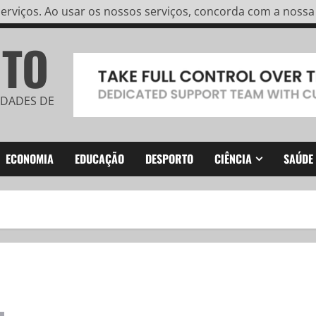
rviços. Ao usar os nossos serviços, concorda com a nossa u
ITO
IDADES DE
ECONOMIA
EDUCAÇÃO
DESPORTO
CIÊNCIA
SAÚDE