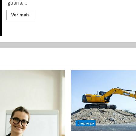
iguaria,...
Ver mais
Emprego