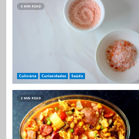
4 MIN READ
Culinária
Curiosidades
Saúde
2 MIN READ