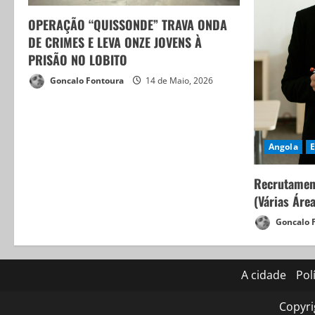
OPERAÇÃO “QUISSONDE” TRAVA ONDA
DE CRIMES E LEVA ONZE JOVENS À
PRISÃO NO LOBITO
Goncalo Fontoura
14 de Maio, 2026
Angola
Recrutamen
(Várias Áre
Goncalo 
A cidade
Pol
Copyri