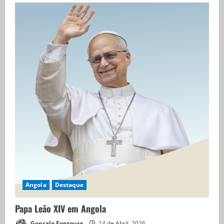
Angola
Destaque
Papa Leão XIV em Angola
Goncalo Fontoura
14 de Abril, 2026