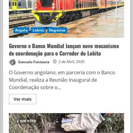
Angola
Lobito
Negócios
Governo e Banco Mundial lançam novo mecanismo
de coordenação para o Corredor do Lobito
Goncalo Fontoura
2 de Abril, 2026
O Governo angolano, em parceria com o Banco
Mundial, realiza a Reunião Inaugural de
Coordenação sobre o...
Ver mais
4 MIN READ