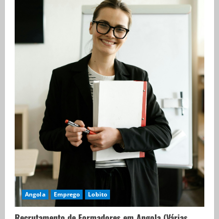
Angola
Emprego
Lobito
Recrutamento de Formadores em Angola (Várias