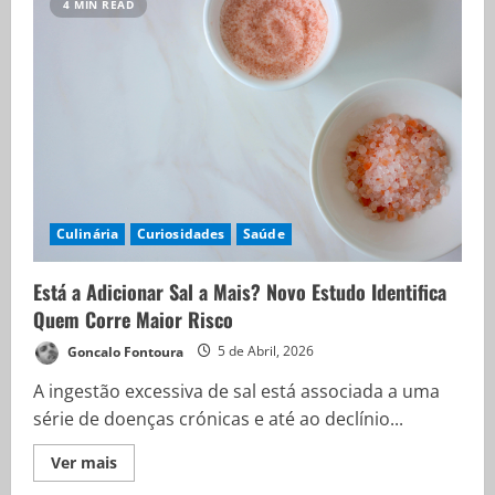
4 MIN READ
Culinária
Curiosidades
Saúde
Está a Adicionar Sal a Mais? Novo Estudo Identifica
Quem Corre Maior Risco
Goncalo Fontoura
5 de Abril, 2026
A ingestão excessiva de sal está associada a uma
série de doenças crónicas e até ao declínio...
Ver mais