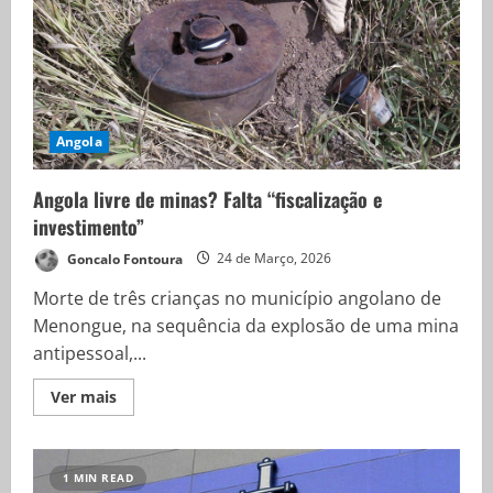
Angola
Angola livre de minas? Falta “fiscalização e
investimento”
Goncalo Fontoura
24 de Março, 2026
Morte de três crianças no município angolano de
Menongue, na sequência da explosão de uma mina
antipessoal,...
Ver mais
1 MIN READ