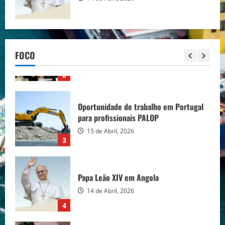
Recrutamento de Formadores em
Angola (Várias Áreas)
16 de Abril, 2026
FOCO
2
Oportunidade de trabalho em Portugal
para profissionais PALOP
15 de Abril, 2026
3
Papa Leão XIV em Angola
14 de Abril, 2026
4
Linha do Lobito devastada após cenário