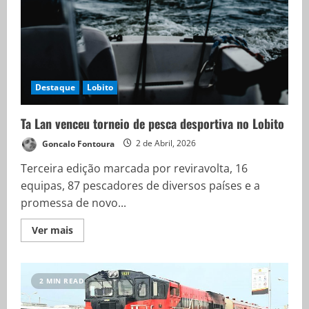
Destaque
Lobito
Ta Lan venceu torneio de pesca desportiva no Lobito
Goncalo Fontoura
2 de Abril, 2026
Terceira edição marcada por reviravolta, 16
equipas, 87 pescadores de diversos países e a
promessa de novo...
Ver mais
2 MIN READ