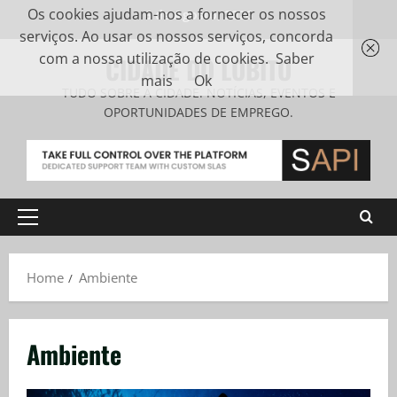
Os cookies ajudam-nos a fornecer os nossos
6 de Agosto, 2026
serviços. Ao usar os nossos serviços, concorda
com a nossa utilização de cookies.
Saber
CIDADE DO LOBITO
mais
Ok
TUDO SOBRE A CIDADE. NOTÍCIAS, EVENTOS E
OPORTUNIDADES DE EMPREGO.
Home
Ambiente
Ambiente