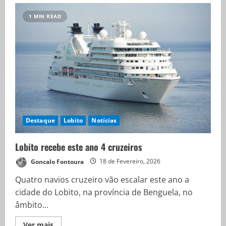
1 MIN READ
Destaque
Lobito
Notícias
Lobito recebe este ano 4 cruzeiros
Goncalo Fontoura
18 de Fevereiro, 2026
Quatro navios cruzeiro vão escalar este ano a
cidade do Lobito, na província de Benguela, no
âmbito...
Ver mais