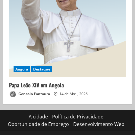
Angola
Destaque
Papa Leão XIV em Angola
Goncalo Fontoura
14 de Abril, 2026
A cidade
Política de Privacidade
Oportunidade de Emprego
Desenvolvimento Web