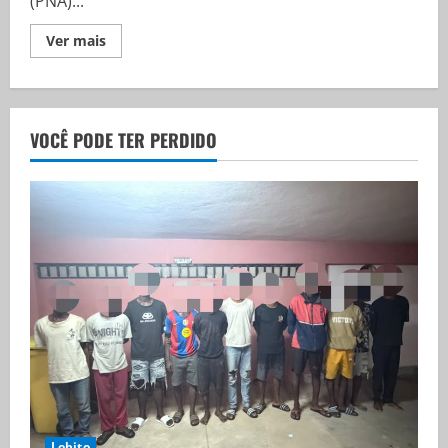
(PNA)...
Ver mais
VOCÊ PODE TER PERDIDO
Lobito