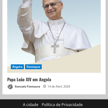
Angola
Destaque
Papa Leão XIV em Angola
Goncalo Fontoura
14 de Abril, 2026
A cidade
Política de Privacidade