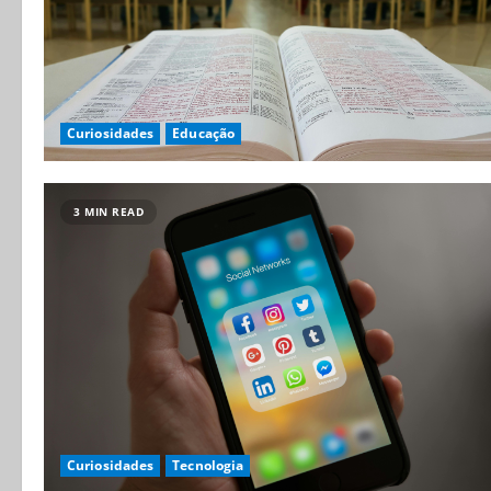
Curiosidades
Educação
3 MIN READ
Curiosidades
Tecnologia