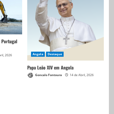
 Portugal
Angola
Destaque
ril, 2026
Papa Leão XIV em Angola
Goncalo Fontoura
14 de Abril, 2026