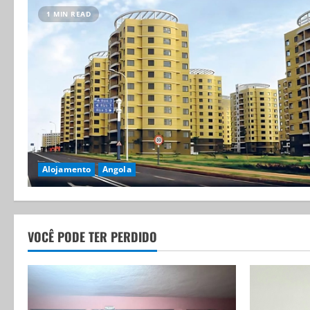
1 MIN READ
Alojamento
Angola
VOCÊ PODE TER PERDIDO