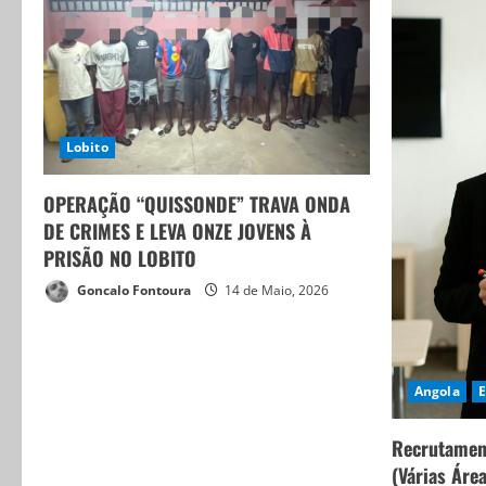
Lobito
OPERAÇÃO “QUISSONDE” TRAVA ONDA
DE CRIMES E LEVA ONZE JOVENS À
PRISÃO NO LOBITO
Goncalo Fontoura
14 de Maio, 2026
Angola
Recrutamen
(Várias Áre