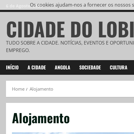
Os cookies ajudam-nos a fornecer os nossos se
6 de Agosto, 2026
CIDADE DO LOB
TUDO SOBRE A CIDADE. NOTÍCIAS, EVENTOS E OPORTUN
EMPREGO.
INÍCIO
A CIDADE
ANGOLA
SOCIEDADE
CULTURA
Home
Alojamento
Alojamento