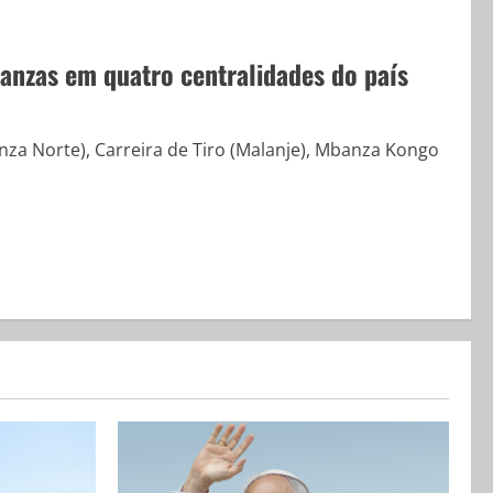
anzas em quatro centralidades do país
za Norte), Carreira de Tiro (Malanje), Mbanza Kongo