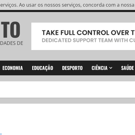
rviços. Ao usar os nossos serviços, concorda com a nossa u
ITO
IDADES DE
ECONOMIA
EDUCAÇÃO
DESPORTO
CIÊNCIA
SAÚDE