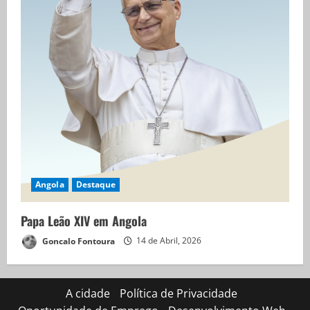
Angola
Destaque
Papa Leão XIV em Angola
Goncalo Fontoura
14 de Abril, 2026
A cidade
Política de Privacidade