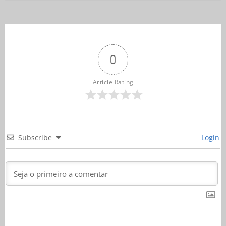
0
Article Rating
Subscribe
Login