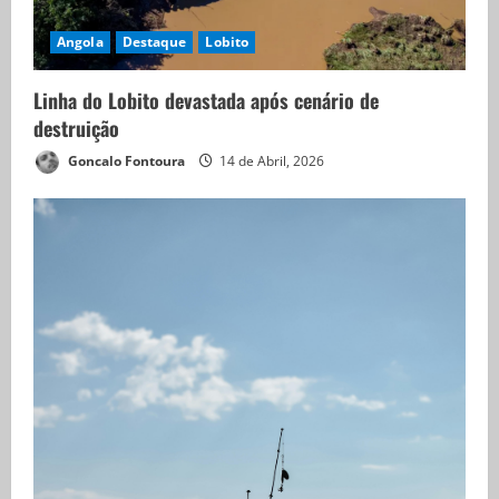
Angola
Destaque
Lobito
Linha do Lobito devastada após cenário de
destruição
Goncalo Fontoura
14 de Abril, 2026