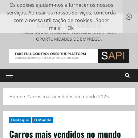
Os cookies ajudam-nos a fornecer os nossos
7 de Agosto, 2026
serviços. Ao usar os nossos serviços, concorda
com a nossa utilização de cookies.
Saber
CIDADE DO LOBITO
mais
Ok
TUDO SOBRE A CIDADE. NOTÍCIAS, EVENTOS E
OPORTUNIDADES DE EMPREGO.
Home
Carros mais vendidos no mundo 2025
Destaque
O Mundo
Carros mais vendidos no mundo