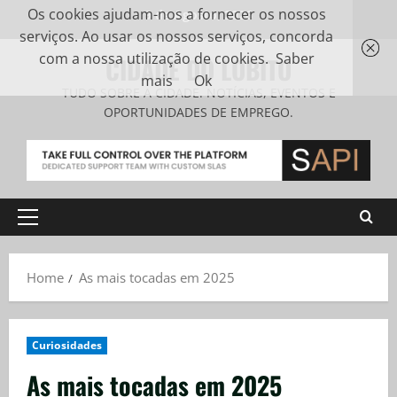
Os cookies ajudam-nos a fornecer os nossos
9 de Agosto, 2026
serviços. Ao usar os nossos serviços, concorda
com a nossa utilização de cookies.
Saber
CIDADE DO LOBITO
mais
Ok
TUDO SOBRE A CIDADE. NOTÍCIAS, EVENTOS E
OPORTUNIDADES DE EMPREGO.
Home
As mais tocadas em 2025
Curiosidades
As mais tocadas em 2025