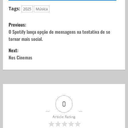
Tags:
2025
Música
Previous:
O Spotify lança opção de mensagens na tentativa de se
tornar mais social.
Next:
Nos Cinemas
0
Article Rating