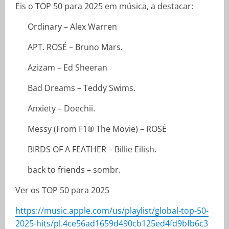
Eis o TOP 50 para 2025 em música, a destacar:
Ordinary – Alex Warren
APT. ROSÉ – Bruno Mars.
Azizam – Ed Sheeran
Bad Dreams – Teddy Swims.
Anxiety – Doechii.
Messy (From F1® The Movie) – ROSÉ
BIRDS OF A FEATHER – Billie Eilish.
back to friends – sombr.
Ver os TOP 50 para 2025
https://music.apple.com/us/playlist/global-top-50-
2025-hits/pl.4ce56ad1659d490cb125ed4fd9bfb6c3