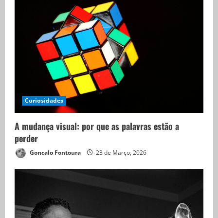
Curiosidades
A mudança visual: por que as palavras estão a
perder
Goncalo Fontoura
23 de Março, 2026