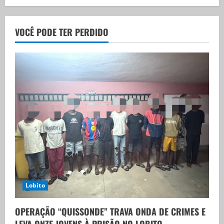
VOCÊ PODE TER PERDIDO
Lobito
OPERAÇÃO “QUISSONDE” TRAVA ONDA DE CRIMES E
LEVA ONZE JOVENS À PRISÃO NO LOBITO