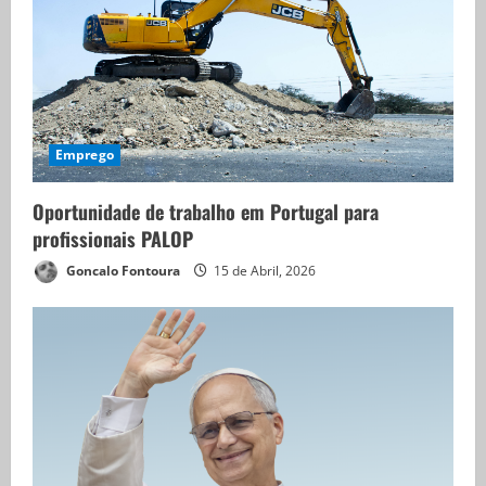
Emprego
Oportunidade de trabalho em Portugal para
profissionais PALOP
Goncalo Fontoura
15 de Abril, 2026