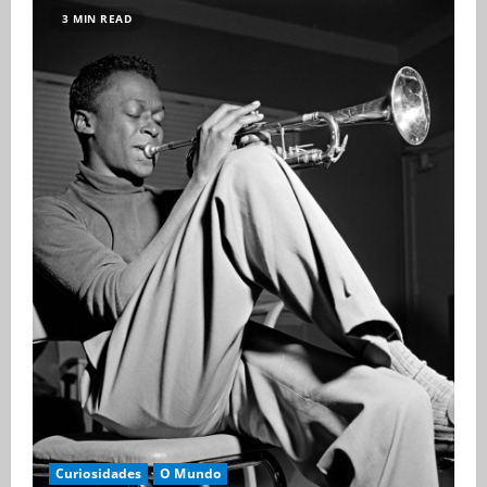
3 MIN READ
Curiosidades
O Mundo