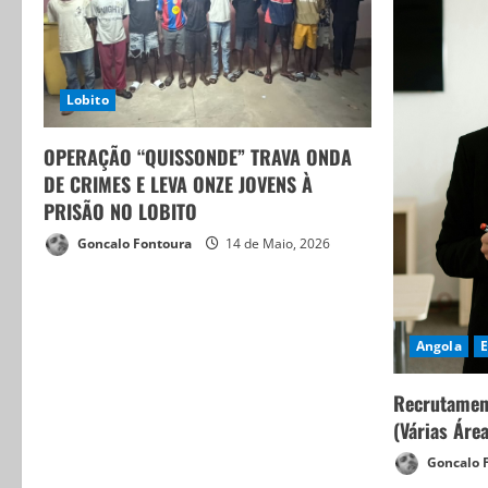
Lobito
OPERAÇÃO “QUISSONDE” TRAVA ONDA
DE CRIMES E LEVA ONZE JOVENS À
PRISÃO NO LOBITO
Goncalo Fontoura
14 de Maio, 2026
Angola
Recrutamen
(Várias Áre
Goncalo 