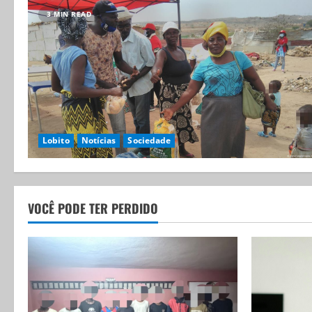
3 MIN READ
Lobito
Notícias
Sociedade
VOCÊ PODE TER PERDIDO