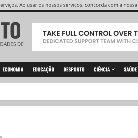
rviços. Ao usar os nossos serviços, concorda com a nossa u
ITO
IDADES DE
ECONOMIA
EDUCAÇÃO
DESPORTO
CIÊNCIA
SAÚDE