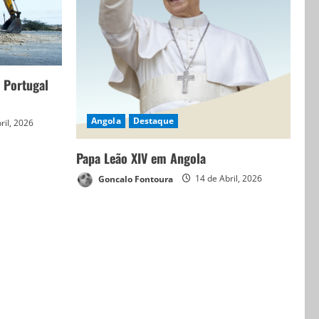
 Portugal
Angola
Destaque
ril, 2026
Papa Leão XIV em Angola
Goncalo Fontoura
14 de Abril, 2026