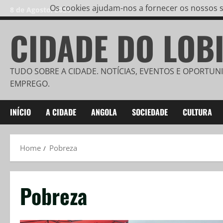
Os cookies ajudam-nos a fornecer os nossos se
8 de Agosto, 2026
CIDADE DO LOB
TUDO SOBRE A CIDADE. NOTÍCIAS, EVENTOS E OPORTUN
EMPREGO.
INÍCIO
A CIDADE
ANGOLA
SOCIEDADE
CULTURA
Home
Pobreza
Pobreza