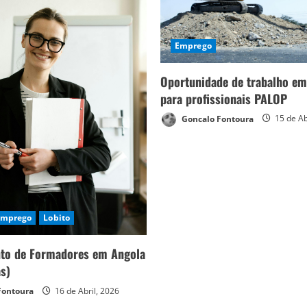
Emprego
Oportunidade de trabalho em
para profissionais PALOP
Goncalo Fontoura
15 de Ab
Emprego
Lobito
to de Formadores em Angola
as)
Fontoura
16 de Abril, 2026