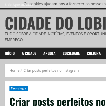
Os cookies ajudam-nos a fornecer os nossos se
8 de Agosto, 2026
CIDADE DO LOB
TUDO SOBRE A CIDADE. NOTÍCIAS, EVENTOS E OPORTUN
EMPREGO.
INÍCIO
A CIDADE
ANGOLA
SOCIEDADE
CULTURA
Home
Criar posts perfeitos no Instagram
Tecnologia
Criar posts perfeitos n