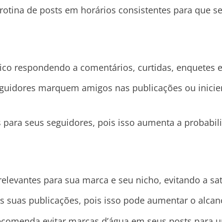
tina de posts em horários consistentes para que s
ico respondendo a comentários, curtidas, enquetes e
uidores marquem amigos nas publicações ou iniciem
para seus seguidores, pois isso aumenta a probabil
 relevantes para sua marca e seu nicho, evitando a s
as suas publicações, pois isso pode aumentar o alcan
comenda evitar marcas d’água em seus posts para 