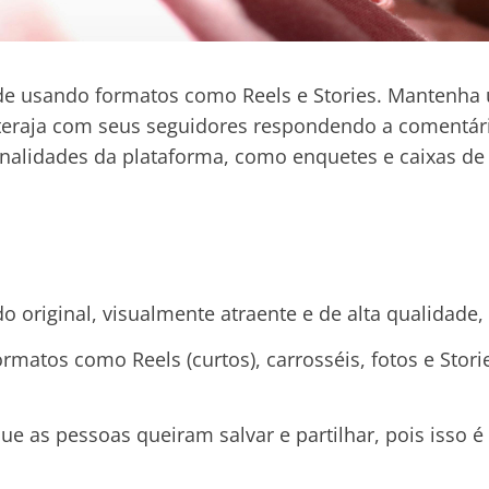
de usando formatos como Reels e Stories. Mantenha u
Interaja com seus seguidores respondendo a comentár
ionalidades da plataforma, como enquetes e caixas de
o original, visualmente atraente e de alta qualidad
formatos como Reels (curtos), carrosséis, fotos e Stor
e as pessoas queiram salvar e partilhar, pois isso é