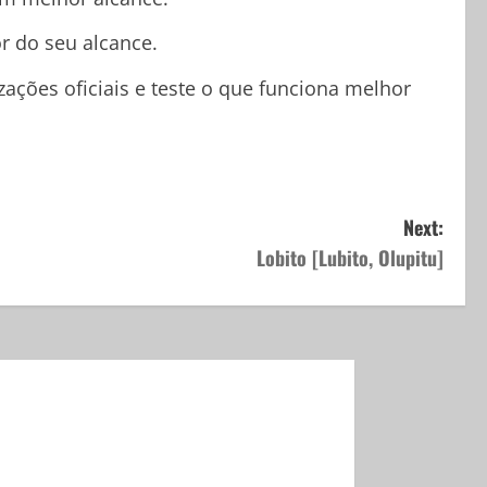
or do seu alcance.
ações oficiais e teste o que funciona melhor
Next:
Lobito [Lubito, Olupitu]