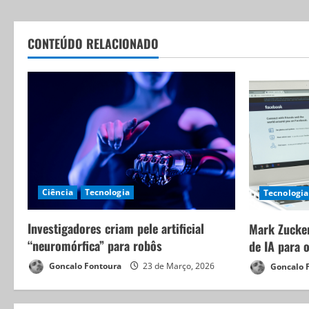
CONTEÚDO RELACIONADO
Ciência
Tecnologia
Tecnologia
Investigadores criam pele artificial
Mark Zucker
“neuromórfica” para robôs
de IA para 
Goncalo Fontoura
23 de Março, 2026
Goncalo 