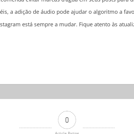
is, a adição de áudio pode ajudar o algoritmo a fav
stagram está sempre a mudar. Fique atento às atualiz
0
Article Rating