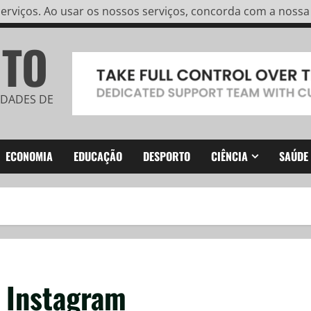
rviços. Ao usar os nossos serviços, concorda com a nossa u
ITO
IDADES DE
ECONOMIA
EDUCAÇÃO
DESPORTO
CIÊNCIA
SAÚDE
o Instagram