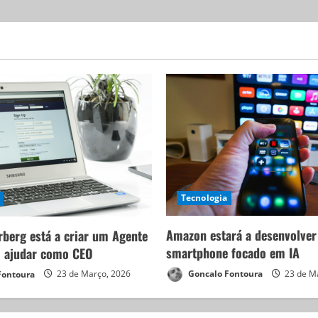
Tecnologia
Amazon estará a desenvolve
berg está a criar um Agente
smartphone focado em IA
o ajudar como CEO
Goncalo Fontoura
23 de M
Fontoura
23 de Março, 2026