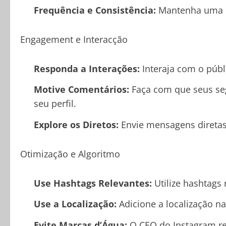
Frequência e Consistência:
Mantenha uma ro
Engagement e Interacção
Responda a Interações:
Interaja com o públ
Motive Comentários:
Faça com que seus seg
seu perfil.
Explore os Diretos:
Envie mensagens diretas 
Otimização e Algoritmo
Use Hashtags Relevantes:
Utilize hashtags
Use a Localização:
Adicione a localização n
Evite Marcas d’Água:
O CEO do Instagram re