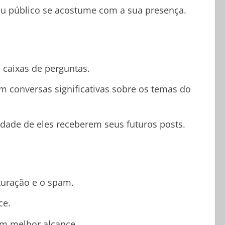
eu público se acostume com a sua presença.
 caixas de perguntas.
 conversas significativas sobre os temas do
idade de eles receberem seus futuros posts.
aturação e o spam.
ce.
um melhor alcance.