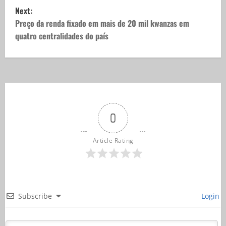
Next:
Preço da renda fixado em mais de 20 mil kwanzas em
quatro centralidades do país
0
Article Rating
Subscribe
Login