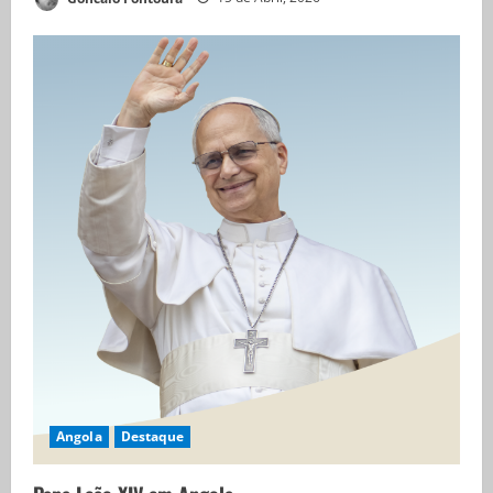
Angola
Destaque