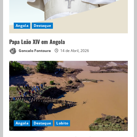
Angola
Destaque
Papa Leão XIV em Angola
Goncalo Fontoura
14 de Abril, 2026
Angola
Destaque
Lobito